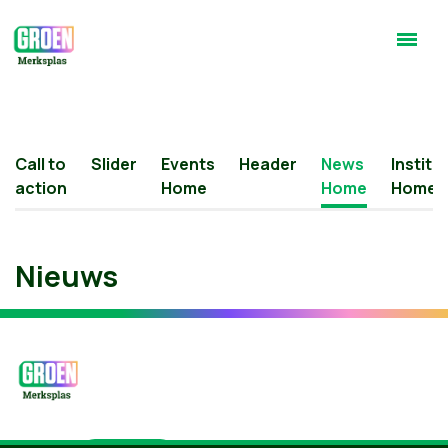
Call to
Slider
Events
Header
News
Institu
action
Home
Home
Home
Nieuws