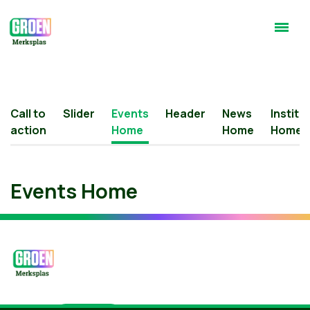
Call to
Slider
Events
Header
News
Institu
action
Home
Home
Home
Events Home