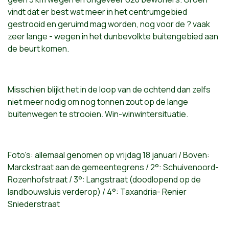
vindt dat er best wat meer in het centrumgebied
gestrooid en geruimd mag worden, nog voor de ? vaak
zeer lange - wegen in het dunbevolkte buitengebied aan
de beurt komen.
Misschien blijkt het in de loop van de ochtend dan zelfs
niet meer nodig om nog tonnen zout op de lange
buitenwegen te strooien. Win-winwintersituatie.
Foto's: allemaal genomen op vrijdag 18 januari / Boven:
Marckstraat aan de gemeentegrens / 2°: Schuivenoord-
Rozenhofstraat / 3°: Langstraat (doodlopend op de
landbouwsluis verderop) / 4°: Taxandria- Renier
Sniederstraat