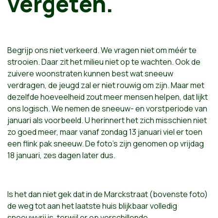
vergeten.
Begrijp ons niet verkeerd. We vragen niet om méér te
strooien. Daar zit het milieu niet op te wachten. Ook de
zuivere woonstraten kunnen best wat sneeuw
verdragen, de jeugd zal er niet rouwig om zijn. Maar met
dezelfde hoeveelheid zout meer mensen helpen, dat lijkt
ons logisch. We nemen de sneeuw- en vorstperiode van
januari als voorbeeld. U herinnert het zich misschien niet
zo goed meer, maar vanaf zondag 13 januari viel er toen
een flink pak sneeuw. De foto's zijn genomen op vrijdag
18 januari, zes dagen later dus.
Is het dan niet gek dat in de Marckstraat (bovenste foto)
de weg tot aan het laatste huis blijkbaar volledig
sneeuwvrij is, terwijl er op verschillende