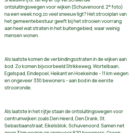
ontsluitingswegen voor wijken (Schuivenoord, 2° foto)
na een week nog zo veel sneeuw ligt? Het strooiplan van
het gemeentebestuur geeft bij het strooien voorrang
aan heel wat straten in het buitengebied, waar weinig
mensen wonen.
Als laatste komen de verbindingsstraten in de wijken aan
bod. Zo komen bijvoorbeeld Strikkeweg, Wortelbaan,
Egelspad, Eindepoel, Heikant en Hoekeinde - 11 km wegen
en ongeveer 330 bewoners - aan bod in de eerste
strooironde.
Als laatste in het rijtje staan de ontsluitingswegen voor
centrumwijken zoals Den Heerd, Den Drank, St.
Sebastiaanstraat, Eikelsblok, Schuivenoord. Samen net
geen 3 km wegen en ongeveer 620 bewoners. Groen