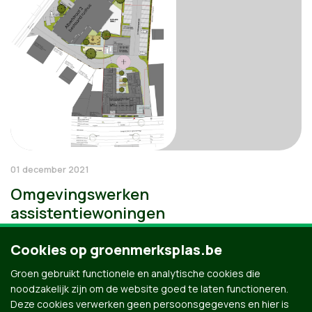
01 december 2021
Omgevingswerken
assistentiewoningen
Cookies op groenmerksplas.be
Groen gebruikt functionele en analytische cookies die
noodzakelijk zijn om de website goed te laten functioneren.
Deze cookies verwerken geen persoonsgegevens en hier is