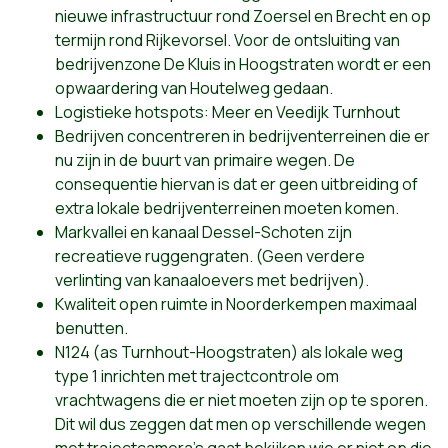
nieuwe infrastructuur rond Zoersel en Brecht en op
termijn rond Rijkevorsel. Voor de ontsluiting van
bedrijvenzone De Kluis in Hoogstraten wordt er een
opwaardering van Houtelweg gedaan.
Logistieke hotspots: Meer en Veedijk Turnhout
Bedrijven concentreren in bedrijventerreinen die er
nu zijn in de buurt van primaire wegen. De
consequentie hiervan is dat er geen uitbreiding of
extra lokale bedrijventerreinen moeten komen.
Markvallei en kanaal Dessel-Schoten zijn
recreatieve ruggengraten. (Geen verdere
verlinting van kanaaloevers met bedrijven).
Kwaliteit open ruimte in Noorderkempen maximaal
benutten.
N124 (as Turnhout-Hoogstraten) als lokale weg
type 1 inrichten met trajectcontrole om
vrachtwagens die er niet moeten zijn op te sporen.
Dit wil dus zeggen dat men op verschillende wegen