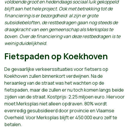
voldoende groot en hedendaags sociaal luik gekoppeld
blijft aan het hele project. Ook met betrekking tot de
financiering is er bezorgdheid: al zijn er grote
subsidiebeloften, de restbedragen gaan nog steeds de
draagkracht van een gemeenschap als Merksplas te
boven. Over de financiering van deze restbedragen is te
weinig duidelijkheid.
Fietspaden op Koekhoven
De gevaarlijke verkeerssituaties voor fietsers op
Koekhoven zullen binnenkort verdwijnen. Na de
heraanleg van de straat was het wachten op de
fietspaden, maar die zullen er nu toch komen langs beide
zijden van de straat. Kostprijs: 2,25 miljoen euro. Hiervoor
moet Merksplas niet alleen opdraven. 80% wordt
evenredig gesubsidieerd door provincie en Vlaamse
Overheid. Voor Merksplas blijft er 450 000 euro zelf te
betalen.