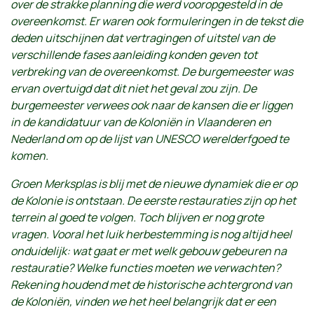
over de strakke planning die werd vooropgesteld in de
overeenkomst. Er waren ook formuleringen in de tekst die
deden uitschijnen dat vertragingen of uitstel van de
verschillende fases aanleiding konden geven tot
verbreking van de overeenkomst. De burgemeester was
ervan overtuigd dat dit niet het geval zou zijn. De
burgemeester verwees ook naar de kansen die er liggen
in de kandidatuur van de Koloniën in Vlaanderen en
Nederland om op de lijst van UNESCO werelderfgoed te
komen.
Groen Merksplas is blij met de nieuwe dynamiek die er op
de Kolonie is ontstaan. De eerste restauraties zijn op het
terrein al goed te volgen. Toch blijven er nog grote
vragen. Vooral het luik herbestemming is nog altijd heel
onduidelijk: wat gaat er met welk gebouw gebeuren na
restauratie? Welke functies moeten we verwachten?
Rekening houdend met de historische achtergrond van
de Koloniën, vinden we het heel belangrijk dat er een