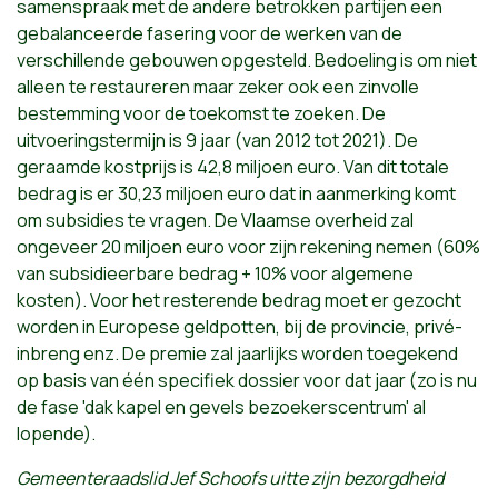
samenspraak met de andere betrokken partijen een
gebalanceerde fasering voor de werken van de
verschillende gebouwen opgesteld. Bedoeling is om niet
alleen te restaureren maar zeker ook een zinvolle
bestemming voor de toekomst te zoeken. De
uitvoeringstermijn is 9 jaar (van 2012 tot 2021). De
geraamde kostprijs is 42,8 miljoen euro. Van dit totale
bedrag is er 30,23 miljoen euro dat in aanmerking komt
om subsidies te vragen. De Vlaamse overheid zal
ongeveer 20 miljoen euro voor zijn rekening nemen (60%
van subsidieerbare bedrag + 10% voor algemene
kosten). Voor het resterende bedrag moet er gezocht
worden in Europese geldpotten, bij de provincie, privé-
inbreng enz. De premie zal jaarlijks worden toegekend
op basis van één specifiek dossier voor dat jaar (zo is nu
de fase 'dak kapel en gevels bezoekerscentrum' al
lopende).
Gemeenteraadslid Jef Schoofs uitte zijn bezorgdheid