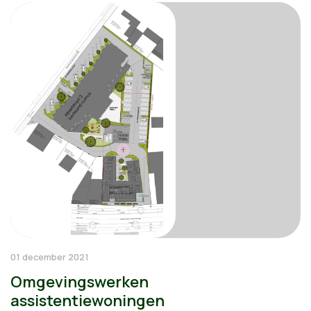
01 december 2021
Omgevingswerken
assistentiewoningen