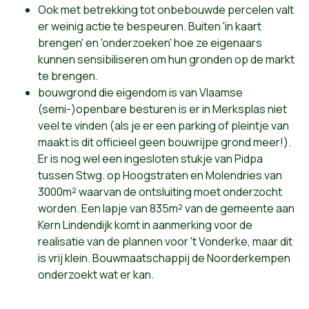
Ook met betrekking tot onbebouwde percelen valt
er weinig actie te bespeuren. Buiten 'in kaart
brengen' en 'onderzoeken' hoe ze eigenaars
kunnen sensibiliseren om hun gronden op de markt
te brengen.
bouwgrond die eigendom is van Vlaamse
(semi-)openbare besturen is er in Merksplas niet
veel te vinden (als je er een parking of pleintje van
maakt is dit officieel geen bouwrijpe grond meer!).
Er is nog wel een ingesloten stukje van Pidpa
tussen Stwg. op Hoogstraten en Molendries van
3000m² waarvan de ontsluiting moet onderzocht
worden. Een lapje van 835m² van de gemeente aan
Kern Lindendijk komt in aanmerking voor de
realisatie van de plannen voor 't Vonderke, maar dit
is vrij klein. Bouwmaatschappij de Noorderkempen
onderzoekt wat er kan.