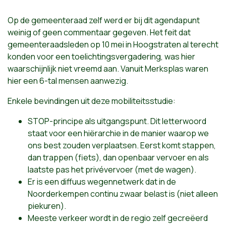
Op de gemeenteraad zelf werd er bij dit agendapunt
weinig of geen commentaar gegeven. Het feit dat
gemeenteraadsleden op 10 mei in Hoogstraten al terecht
konden voor een toelichtingsvergadering, was hier
waarschijnlijk niet vreemd aan. Vanuit Merksplas waren
hier een 6-tal mensen aanwezig.
Enkele bevindingen uit deze mobiliteitsstudie:
STOP-principe als uitgangspunt. Dit letterwoord
staat voor een hiërarchie in de manier waarop we
ons best zouden verplaatsen. Eerst komt stappen,
dan trappen (fiets), dan openbaar vervoer en als
laatste pas het privévervoer (met de wagen).
Er is een diffuus wegennetwerk dat in de
Noorderkempen continu zwaar belast is (niet alleen
piekuren).
Meeste verkeer wordt in de regio zelf gecreëerd