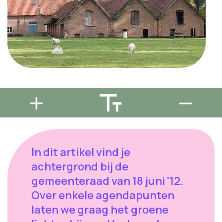
In dit artikel vind je
achtergrond bij de
gemeenteraad van 18 juni '12.
Over enkele agendapunten
laten we graag het groene