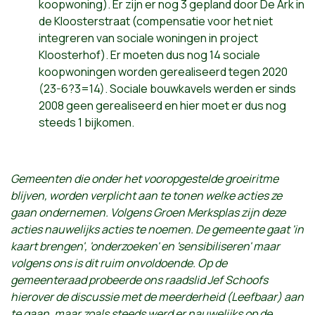
koopwoning). Er zijn er nog 3 gepland door De Ark in
de Kloosterstraat (compensatie voor het niet
integreren van sociale woningen in project
Kloosterhof). Er moeten dus nog 14 sociale
koopwoningen worden gerealiseerd tegen 2020
(23-6?3=14). Sociale bouwkavels werden er sinds
2008 geen gerealiseerd en hier moet er dus nog
steeds 1 bijkomen.
Gemeenten die onder het vooropgestelde groeiritme
blijven, worden verplicht aan te tonen welke acties ze
gaan ondernemen. Volgens Groen Merksplas zijn deze
acties nauwelijks acties te noemen. De gemeente gaat 'in
kaart brengen', 'onderzoeken' en 'sensibiliseren' maar
volgens ons is dit ruim onvoldoende. Op de
gemeenteraad probeerde ons raadslid Jef Schoofs
hierover de discussie met de meerderheid (Leefbaar) aan
te gaan, maar zoals steeds werd er nauwelijks op de