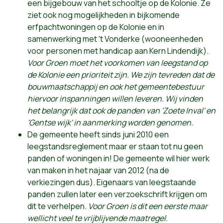
een bijgebouw van het schooltje op de Kolonie. Ze
ziet ook nog mogelijkheden in bijkomende
erfpachtwoningen op de Kolonie en in
samenwerking met 't Vonderke (wooneenheden
voor personen met handicap aan Kern Lindendijk).
Voor Groen moet het voorkomen van leegstand op
de Kolonie een prioriteit zijn. We zijn tevreden dat de
bouwmaatschappij en ook het gemeentebestuur
hiervoor inspanningen willen leveren. Wij vinden
het belangrijk dat ook de panden van 'Zoete Inval' en
'Gentse wijk' in aanmerking worden genomen.
De gemeente heeft sinds juni 2010 een
leegstandsreglement maar er staan tot nu geen
panden of woningen in! De gemeente wil hier werk
van maken in het najaar van 2012 (na de
verkiezingen dus). Eigenaars van leegstaande
panden zullen later een verzoekschrift krijgen om
dit te verhelpen.
Voor Groen is dit een eerste maar
wellicht veel te vrijblijvende maatregel.