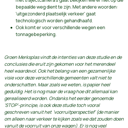
met trajectcamera's gaat bekijken wie er niet op die
bepaalde weg dient te zijn. Met andere woorden:
'uitgezonderd plaatselijk verkeer' gaat
technologisch worden gehandhaafd.
Ook komt er voor verschillende wegen een
tonnagebeperking.
Groen Merksplas vindt de intenties van deze studie en de
conclusies die eruit zijn gekomen voor het merendeel
heel waardevol. Ook het belang van een gezamenlijke
visie voor deze verschillende gemeenten valt niet te
onderschatten. Maar zoals we weten, is papier heel
geduldig. Het is nog maar de vraag hoe dit allemaal kan
gerealiseerd worden. Ondanks het eerder genoemde
'STOP'-principe, is ook deze studie toch vooral
geschreven vanuit het 'voorruitperspectief' (de manier
om alleen naar verkeer te kijken zoals we dat zouden doen
vanuit de voorruit van onze wagen). Er is nog veel