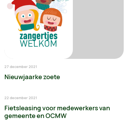
27 december 2021
Nieuwjaarke zoete
22 december 2021
Fietsleasing voor medewerkers van
gemeente en OCMW