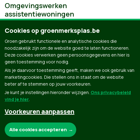
Omgevingswerken
assistentiewoningen
Cookies op groenmerksplas.be
Groen gebruikt functionele en analytische cookies die
noodzakelijk zijn om de website goed te laten functioneren.
Deze cookies verwerken geen persoonsgegevens en hier is
geen toestemming voor nodig.
Als je daarvoor toestemming geeft, maken we ook gebruik van
marketingcookies. Die stellen ons in staat om de website
beter af te stemmen op jouw voorkeuren.
Je kunt je instellingen hieronder wijzigen.
Ons privacybeleid
vind je hier
.
Voorkeuren aanpassen
Groen.be
Noodzakelijke cookies:
Alle cookies accepteren
Contact
Privacybeleid