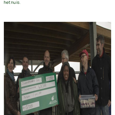
het nu is.