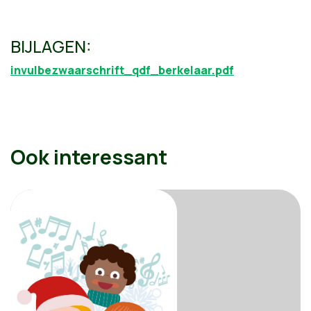
BIJLAGEN:
invulbezwaarschrift_qdf_berkelaar.pdf
Ook interessant