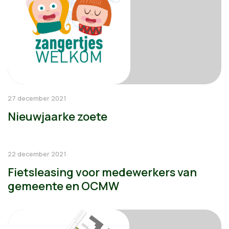
27 december 2021
Nieuwjaarke zoete
22 december 2021
Fietsleasing voor medewerkers van
gemeente en OCMW