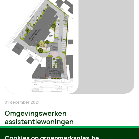
01 december 2021
Omgevingswerken
assistentiewoningen
Cookies op groenmerksplas.be