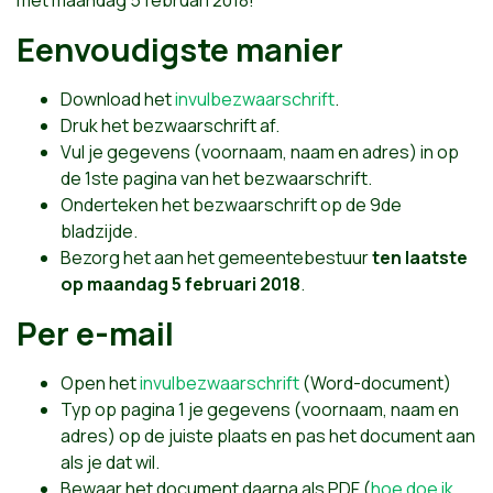
Eenvoudigste manier
Download het
invulbezwaarschrift
.
Druk het bezwaarschrift af.
Vul je gegevens (voornaam, naam en adres) in op
de 1ste pagina van het bezwaarschrift.
Onderteken het bezwaarschrift op de 9de
bladzijde.
Bezorg het aan het gemeentebestuur
ten laatste
op maandag 5 februari 2018
.
Per e-mail
Open het
invulbezwaarschrift
(Word-document)
Typ op pagina 1 je gegevens (voornaam, naam en
adres) op de juiste plaats en pas het document aan
als je dat wil.
Bewaar het document daarna als PDF (
hoe doe ik