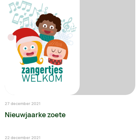
27 december 2021
Nieuwjaarke zoete
22 december 2021