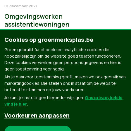
01 december 2021
Omgevingswerken
assistentiewoningen
Cookies op groenmerksplas.be
Groen gebruikt functionele en analytische cookies die
noodzakelijk zijn om de website goed te laten functioneren.
Deze cookies verwerken geen persoonsgegevens en hier is
geen toestemming voor nodig.
Als je daarvoor toestemming geeft, maken we ook gebruik van
marketingcookies. Die stellen ons in staat om de website
beter af te stemmen op jouw voorkeuren.
Je kunt je instellingen hieronder wijzigen.
Ons privacybeleid
vind je hier
.
Voorkeuren aanpassen
Groen.be
Noodzakelijke cookies: