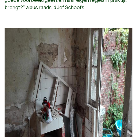
brengt?" aldus raadslid Jef Schoofs.