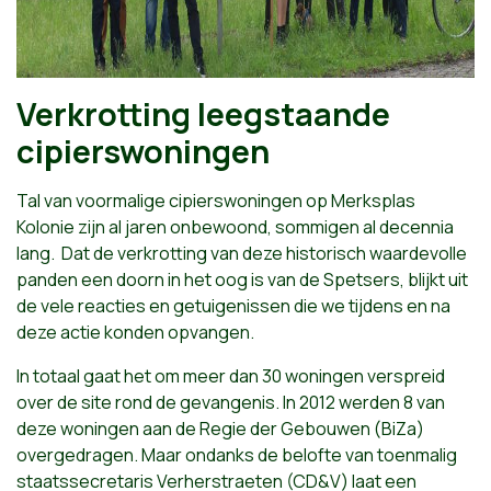
Verkrotting leegstaande
cipierswoningen
Tal van voormalige cipierswoningen op Merksplas
Kolonie zijn al jaren onbewoond, sommigen al decennia
lang. Dat de verkrotting van deze historisch waardevolle
panden een doorn in het oog is van de Spetsers, blijkt uit
de vele reacties en getuigenissen die we tijdens en na
deze actie konden opvangen.
In totaal gaat het om meer dan 30 woningen verspreid
over de site rond de gevangenis. In 2012 werden 8 van
deze woningen aan de Regie der Gebouwen (BiZa)
overgedragen. Maar ondanks de belofte van toenmalig
staatssecretaris Verherstraeten (CD&V) laat een