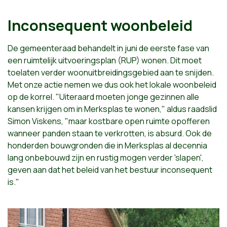
Inconsequent woonbeleid
De gemeenteraad behandelt in juni de eerste fase van
een ruimtelijk uitvoeringsplan (RUP) wonen. Dit moet
toelaten verder woonuitbreidingsgebied aan te snijden.
Met onze actie nemen we dus ook het lokale woonbeleid
op de korrel. "Uiteraard moeten jonge gezinnen alle
kansen krijgen om in Merksplas te wonen," aldus raadslid
Simon Viskens, "maar kostbare open ruimte opofferen
wanneer panden staan te verkrotten, is absurd. Ook de
honderden bouwgronden die in Merksplas al decennia
lang onbebouwd zijn en rustig mogen verder 'slapen',
geven aan dat het beleid van het bestuur inconsequent
is."