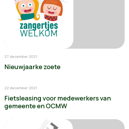
27 december 2021
Nieuwjaarke zoete
22 december 2021
Fietsleasing voor medewerkers van
gemeente en OCMW