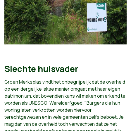
Slechte huisvader
Groen Merksplas vindt het onbegrijpelijk dat de overheid
op een dergelijke lakse manier omgaat met haar eigen
patrimonium, dat bovendien kans wil maken om erkend te
worden als UNESCO-Werelderfgoed. "Burgers die hun
woning laten verkrotten worden hiervoor
terechtgewezen en in vele gemeenten zelfs beboet. Je
mag dan van de overheid toch verwachten dat ze het
goede voorbeeld geeft en haar eigen regels in praktijk