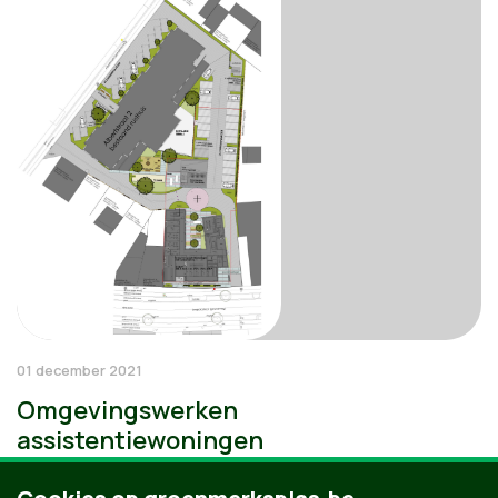
01 december 2021
Omgevingswerken
assistentiewoningen