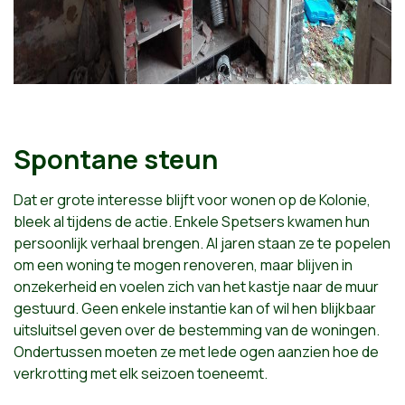
Spontane steun
Dat er grote interesse blijft voor wonen op de Kolonie,
bleek al tijdens de actie. Enkele Spetsers kwamen hun
persoonlijk verhaal brengen. Al jaren staan ze te popelen
om een woning te mogen renoveren, maar blijven in
onzekerheid en voelen zich van het kastje naar de muur
gestuurd. Geen enkele instantie kan of wil hen blijkbaar
uitsluitsel geven over de bestemming van de woningen.
Ondertussen moeten ze met lede ogen aanzien hoe de
verkrotting met elk seizoen toeneemt.