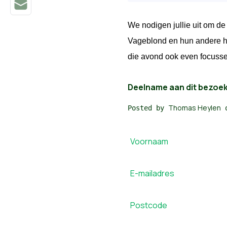
We nodigen jullie uit om 
Vageblond en hun andere he
die avond ook even focuss
Deelname aan dit bezoek i
Thomas Heylen
Posted by
o
Voornaam
E-mailadres
Postcode