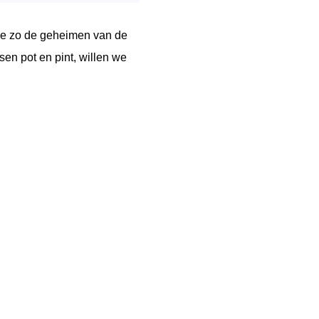
we zo de geheimen van de
en pot en pint, willen we