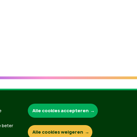
Groen.be
Alle cookies accepteren
e
e beter
Alle cookies weigeren