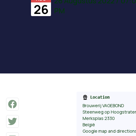
26 Augustus 2022 / 07:
26
PM
Location
Brouwerij VAGEBOND
Steenweg op Hoogstrate
Merksplas 2330
België
Google map and direction