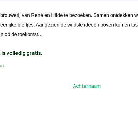
de brouwerij van René en Hilde te bezoeken. Samen ontdekken 
erlijke biertjes. Aangezien de wildste ideeën boven komen tuss
en op de toekomst…
s volledig gratis.
n
Achternaam