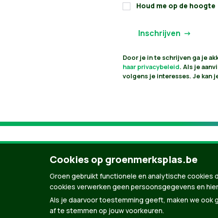
Houd me op de hoogte
Door je in te schrijven ga je 
haar privacybeleid
. Als je aan
volgens je interesses. Je kan 
Cookies op groenmerksplas.be
Groen gebruikt functionele en analytische cookies d
cookies verwerken geen persoonsgegevens en hier
Als je daarvoor toestemming geeft, maken we ook ge
af te stemmen op jouw voorkeuren.